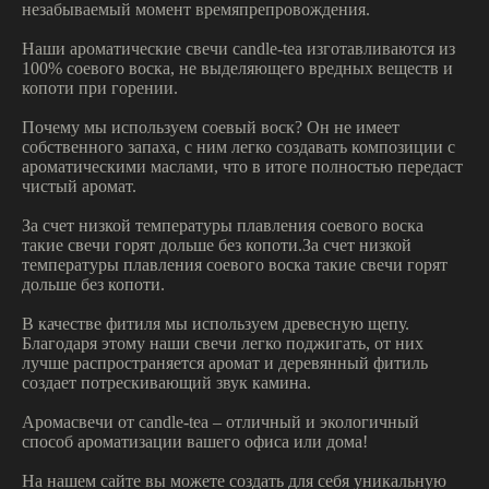
незабываемый момент времяпрепровождения.
Наши ароматические свечи candle-tea изготавливаются из
100% соевого воска, не выделяющего вредных веществ и
копоти при горении.
Почему мы используем соевый воск? Он не имеет
собственного запаха, с ним легко создавать композиции с
ароматическими маслами, что в итоге полностью передаст
чистый аромат.
За счет низкой температуры плавления соевого воска
такие свечи горят дольше без копоти.За счет низкой
температуры плавления соевого воска такие свечи горят
дольше без копоти.
В качестве фитиля мы используем древесную щепу.
Благодаря этому наши свечи легко поджигать, от них
лучше распространяется аромат и деревянный фитиль
создает потрескивающий звук камина.
Аромасвечи от candle-tea – отличный и экологичный
способ ароматизации вашего офиса или дома!
На нашем сайте вы можете создать для себя уникальную