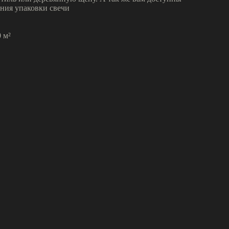
ния упаковки свечи
 м²