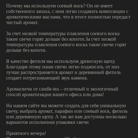
Почему мы используем соевый воск? Он не имеет
собственного запаха, с ним легко создавать композиции с
ароматическими маслами, что в итоге полностью передаст
чистый аромат.
За счет низкой температуры плавления соевого воска
такие свечи горят дольше без копоти.За счет низкой
температуры плавления соевого воска такие свечи горят
дольше без копоти.
В качестве фитиля мы используем древесную щепу.
Благодаря этому наши свечи легко поджигать, от них
лучше распространяется аромат и деревянный фитиль
создает потрескивающий звук камина.
Аромасвечи от candle-tea – отличный и экологичный
способ ароматизации вашего офиса или дома!
На нашем сайте вы можете создать для себя уникальную
свечу, выбрать аромат, парафин или соевый воск, фитиль
или деревянную щепу. А так же вам доступны несколько
вариантов исполнения упаковки свечи
Приятного вечера!