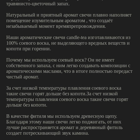
травянисто-цветочный запах.
Натуральный и приятный аромат свечи плавно наполняет
помещение изумительным ароматом , что создаёт
незабываемый момент времяпрепровождения.
Наши ароматические свечи candle-tea изготавливаются из
100% соевого воска, не выделяющего вредных веществ и
копоти при горении.
Почему мы используем соевый воск? Он не имеет
собственного запаха, с ним легко создавать композиции с
ароматическими маслами, что в итоге полностью передаст
чистый аромат.
За счет низкой температуры плавления соевого воска
такие свечи горят дольше без копоти.За счет низкой
температуры плавления соевого воска такие свечи горят
дольше без копоти.
В качестве фитиля мы используем древесную щепу.
Благодаря этому наши свечи легко поджигать, от них
лучше распространяется аромат и деревянный фитиль
создает потрескивающий звук камина.