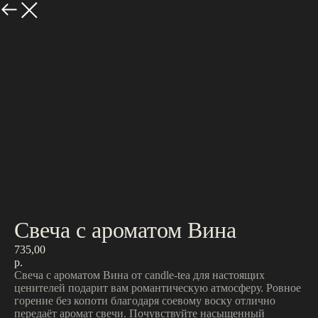
Назад
Свеча с ароматом Вина
735,00
р.
Свеча с ароматом Вина от candle-tea для настоящих
ценителей подарит вам романтическую атмосферу. Ровное
горение без копоти благодаря соевому воску отлично
передаёт аромат свечи. Почувствуйте насыщенный